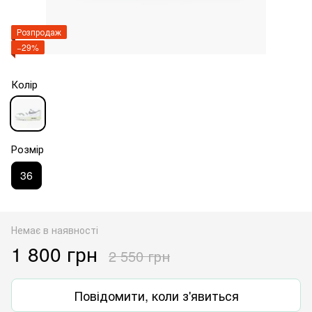
Розпродаж
−29%
Колір
Розмір
36
Немає в наявності
1 800 грн
2 550 грн
Повідомити, коли з'явиться