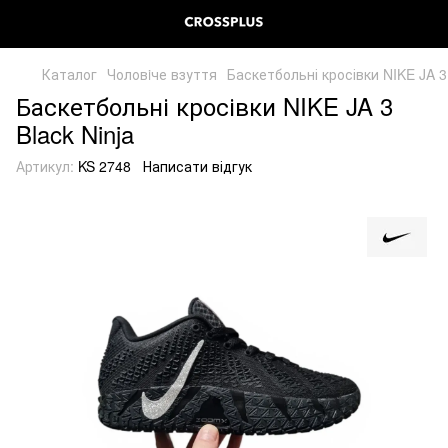
Каталог
Чоловiче взуття
Баскетбольні кросівки NIKE JA 3 
Баскетбольні кросівки NIKE JA 3
Black Ninja
Артикул:
KS 2748
Написати відгук