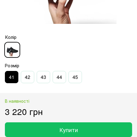
Колір
Розмір
41
42
43
44
45
В наявності
3 220 грн
Купити