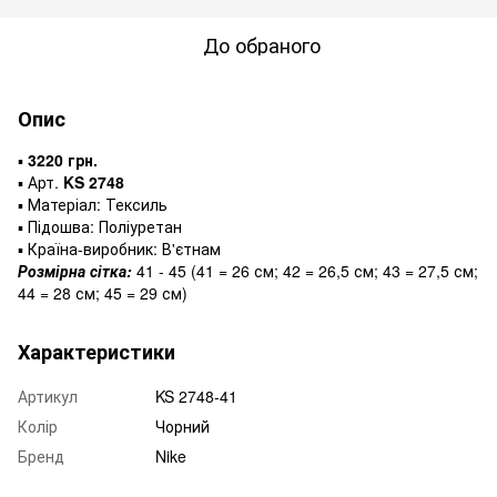
До обраного
Опис
▪️
3220 грн.
▪️ Арт.
KS 2748
▪️ Матеріал: Тексиль
▪️ Підошва: Поліуретан
▪️ Країна-виробник: В'єтнам
Розмірна сітка:
41 - 45 (41 = 26 см; 42 = 26,5 см; 43 = 27,5 см;
44 = 28 см; 45 = 29 см)
Характеристики
Артикул
KS 2748-41
Колір
Чорний
Бренд
Nike