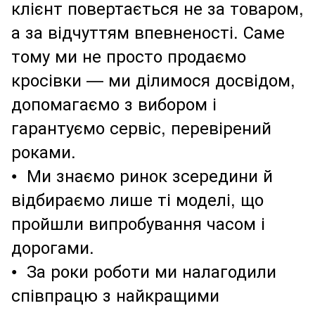
клієнт повертається не за товаром,
а за відчуттям впевненості. Саме
тому ми не просто продаємо
кросівки — ми ділимося досвідом,
допомагаємо з вибором і
гарантуємо сервіс, перевірений
роками.
• Ми знаємо ринок зсередини й
відбираємо лише ті моделі, що
пройшли випробування часом і
дорогами.
• За роки роботи ми налагодили
співпрацю з найкращими