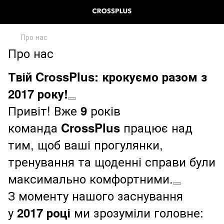
Про нас
Про нас
Твій CrossPlus: крокуємо разом з
2017 року!
Привіт! Вже
років
9
команда
працює над
CrossPlus
тим, щоб ваші прогулянки,
тренування та щоденні справи були
максимально комфортними.
З моменту нашого заснування
у
ми зрозуміли головне:
2017 році