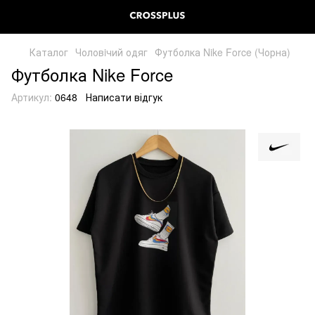
Каталог
Чоловiчий одяг
Футболка Nike Force (Чорна)
Футболка Nike Force
Артикул:
0648
Написати відгук