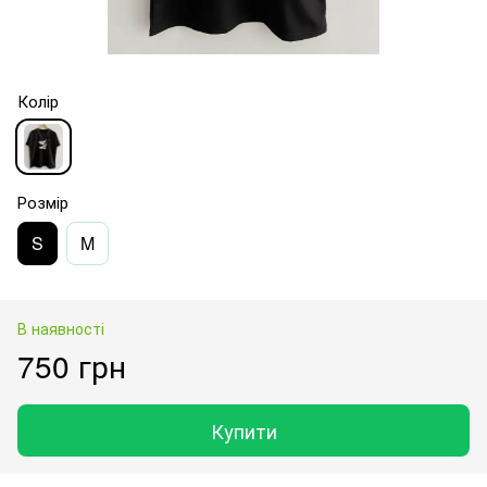
Колір
Розмір
S
M
В наявності
750 грн
Купити