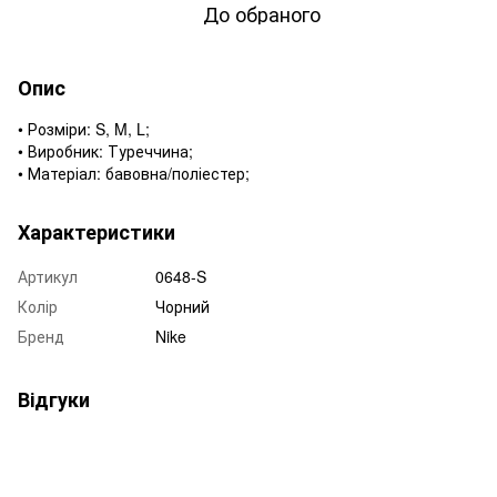
До обраного
Опис
• Розміри: S, M, L;
• Виробник: Туреччина;
• Матеріал: бавовна/поліестер;
Характеристики
Артикул
0648-S
Колір
Чорний
Бренд
Nike
Відгуки