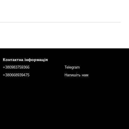
Контактна інформація
+380983759366
Telegram
+380668939475
Напишіть нам