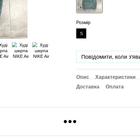
Розмір
S
Повідомити, коли з'яв
Опис
Характеристики
Доставка
Оплата