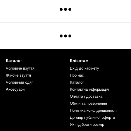
Каталог
Клієнтам
Чоловiче взуття
Вхід до кабінету
Жіноче взуття
Про нас
Чоловiчий одяг
Каталог
Аксесуари
Контактна інформація
Оплата і доставка
Обмін та повернення
Політика конфіденційності
Договір публічної оферти
Як пiдiбрати розмiр