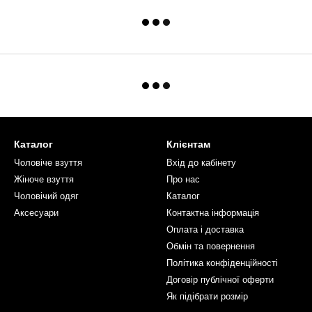
Каталог
Клієнтам
Чоловiче взуття
Вхід до кабінету
Жіноче взуття
Про нас
Чоловiчий одяг
Каталог
Аксесуари
Контактна інформація
Оплата і доставка
Обмін та повернення
Політика конфіденційності
Договір публічної оферти
Як пiдiбрати розмiр