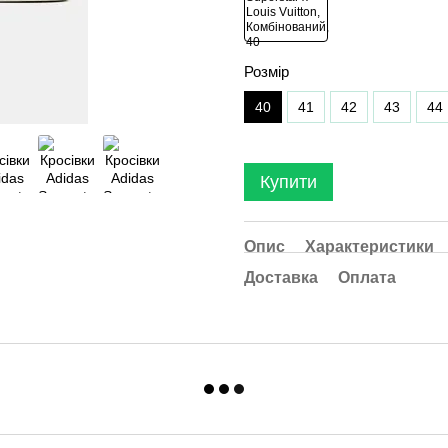
Розмір
40
41
42
43
44
Купити
Опис
Характеристики
Доставка
Оплата