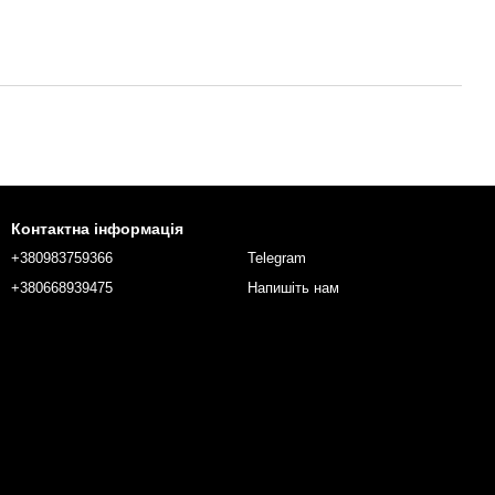
Контактна інформація
+380983759366
Telegram
+380668939475
Напишіть нам