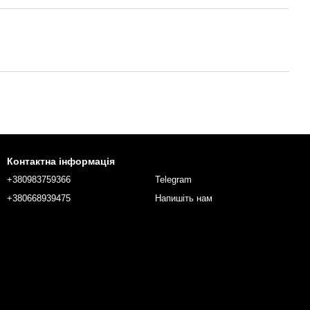
Контактна інформація
+380983759366
Telegram
+380668939475
Напишіть нам