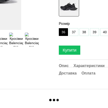
Розмір
36
37
38
39
40
Купити
Опис
Характеристики
Доставка
Оплата