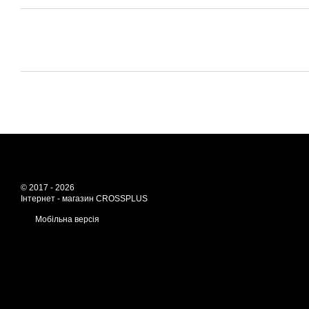
© 2017 - 2026
Інтернет - магазин CROSSPLUS
Мобільна версія