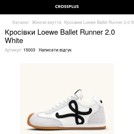
Каталог
Жіноче взуття
Кросівки Loewe Ballet Runner 2.0 W
Кросівки Loewe Ballet Runner 2.0
White
Артикул:
15003
Написати відгук