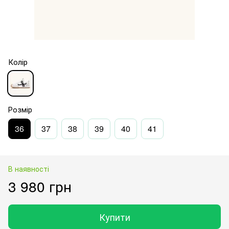
Колір
Розмір
36
37
38
39
40
41
В наявності
3 980 грн
Купити