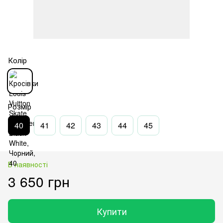
Колір
Розмір
40
41
42
43
44
45
В наявності
3 650 грн
Купити