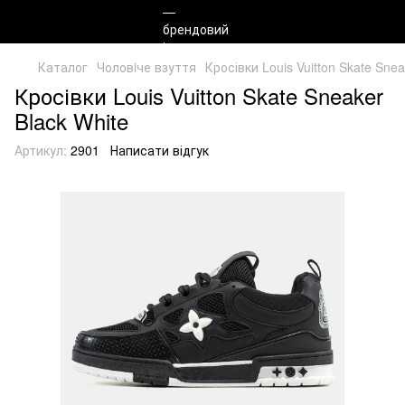
Каталог
Чоловiче взуття
Кросівки Louis Vuitton Skate Snea
Кросівки Louis Vuitton Skate Sneaker
Black White
Артикул:
2901
Написати відгук