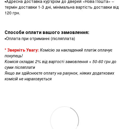
▪️Адресна доставка кур'єром до дверей «Нова Пошта» –
термін доставки 1-3 дні, мінімальна вартість доставки від
120 грн.
Способи оплати вашого замовлення:
▪️Оплата при отриманні (післяплата)
* Зверніть Увагу:
Комісію за накладений платіж оплачує
покупець!
Комісія складає 2% від вартості замовлення + 50-60 грн до
суми післяплати
Якщо ви здійснюєте оплату на рахунок, ніяких додаткових
комісій не нараховується