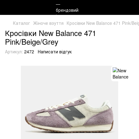
Каталог
Жіноче взуття
Кросівки New Balance 471 Pink/Bei
Кросівки New Balance 471
Pink/Beige/Grey
Артикул:
2472
Написати відгук