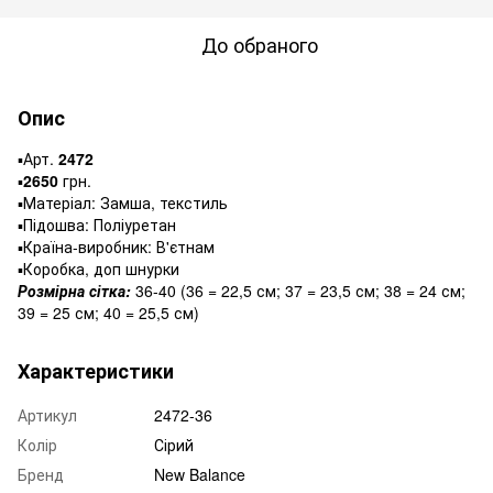
До обраного
Опис
▪️Арт.
2472
▪️
2650
грн.
▪️Матеріал: Замша, текстиль
▪️Підошва: Поліуретан
▪️Країна-виробник: В'єтнам
▪️Коробка, доп шнурки
Розмірна сітка:
36-40 (36 = 22,5 см; 37 = 23,5 см; 38 = 24 см;
39 = 25 см; 40 = 25,5 см)
Характеристики
Артикул
2472-36
Колір
Сірий
Бренд
New Balance