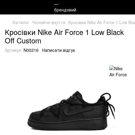
Каталог
Чоловiче взуття
Кросівки Nike Air Force 1 Low Bla
Кросівки Nike Air Force 1 Low Black
Off Custom
Артикул:
N00216
Написати відгук