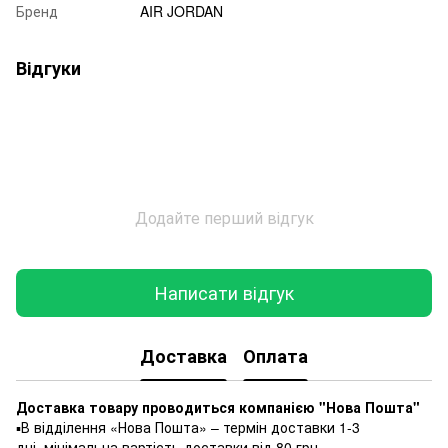
Бренд
AIR JORDAN
Відгуки
Додайте перший відгук
Написати відгук
Доставка
Оплата
Доставка товару проводиться компанією "Нова Пошта"
▪️В відділення «Нова Пошта» – термін доставки 1-3
дні, мінімальна вартість доставки від 80 грн.