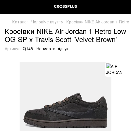
Каталог
Чоловiче взуття
Кросівки NIKE Air Jordan 1 Retro 
Кросівки NIKE Air Jordan 1 Retro Low
OG SP x Travis Scott 'Velvet Brown'
Артикул:
Q148
Написати відгук