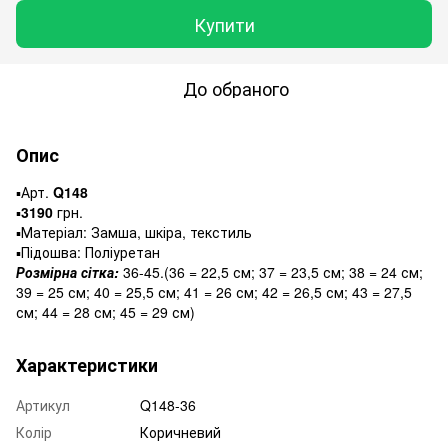
Купити
До обраного
Опис
▪️Арт.
Q148
▪️
3190
грн.
▪️Матеріал: Замша, шкіра, текстиль
▪️Підошва: Поліуретан
Розмірна сітка:
36-45.(36 = 22,5 см; 37 = 23,5 см; 38 = 24 см;
39 = 25 см; 40 = 25,5 см; 41 = 26 см; 42 = 26,5 см; 43 = 27,5
см; 44 = 28 см; 45 = 29 см)
Характеристики
Артикул
Q148-36
Колір
Коричневий