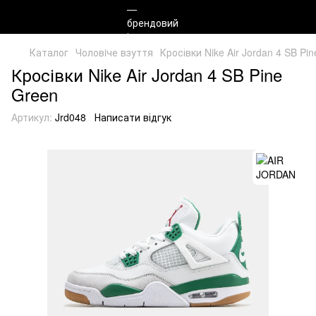
Каталог
Чоловiче взуття
Кросівки Nike Air Jordan 4 SB Pin
Кросівки Nike Air Jordan 4 SB Pine
Green
Артикул:
Jrd048
Написати відгук