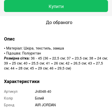
Купити
До обраного
Опис
• Матеріал: Шкіра, текстиль, замша
• Підошва: Поліуретан
Розмірна сітка:
36 - 45 (36 = 22,5 см; 37 = 23,5 см; 38 = 24 см;
39 = 25 см; 40 = 25,5 см; 41 = 26 см; 42 = 26,5 см; 43 = 27,5
см; 44 = 28 см; 45 = 29 см; 46 = 29,5 см)
Характеристики
Артикул
Jrd048-40
Колір
Білий
Бренд
AIR JORDAN