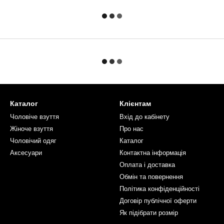
Каталог
Клієнтам
Чоловiче взуття
Вхід до кабінету
Жіноче взуття
Про нас
Чоловiчий одяг
Каталог
Аксесуари
Контактна інформація
Оплата і доставка
Обмін та повернення
Політика конфіденційності
Договір публічної оферти
Як пiдiбрати розмiр