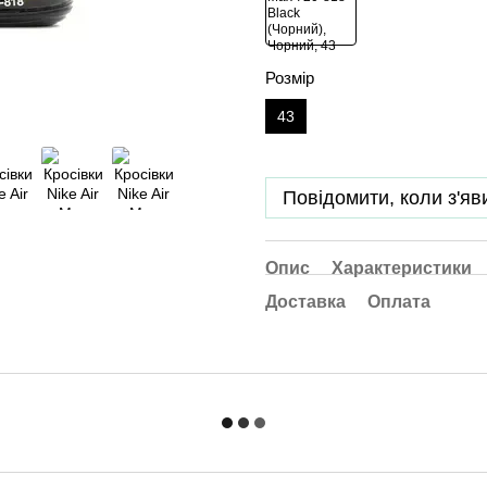
Розмір
43
Повідомити, коли з'яв
Опис
Характеристики
Доставка
Оплата