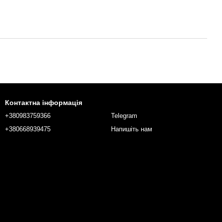
Контактна інформація
+380983759366
Telegram
+380668939475
Напишіть нам