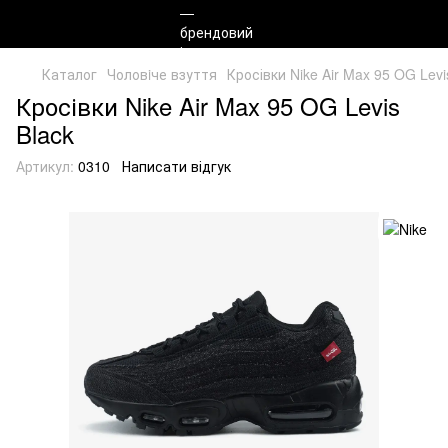
Каталог
Чоловiче взуття
Кросівки Nike Air Max 95 OG Levi
Кросівки Nike Air Max 95 OG Levis
Black
Артикул:
0310
Написати відгук