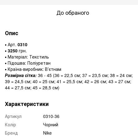
До обраного
Опис
▪️ Арт.
0310
▪️
3250
грн.
▪️ Матеріал: Текстиль
▪️ Підошва: Поліуретан
▪️ Країна-виробник: Вʼєтнам
Розмірна сітка:
36 - 45 (36 = 22,5 см; 37 = 23,5 см; 38 = 24 см;
39 = 24,5 см; 40 = 25 см; 41 = 25,5 см; 42 = 26 см; 43 = 27 см;
44 = 27,5 см; 45 = 28,5 см)
Характеристики
Артикул
0310-36
Колір
Чорний
Бренд
Nike