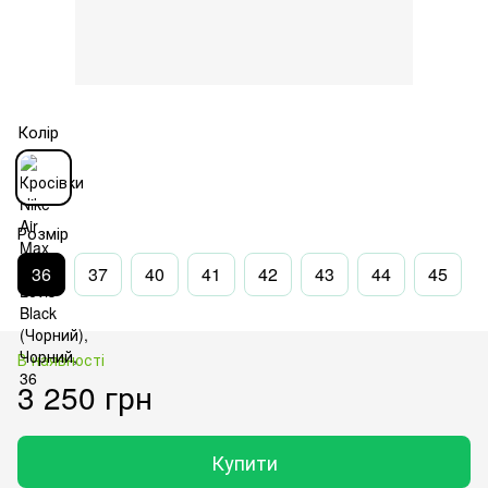
Колір
Розмір
36
37
40
41
42
43
44
45
В наявності
3 250 грн
Купити