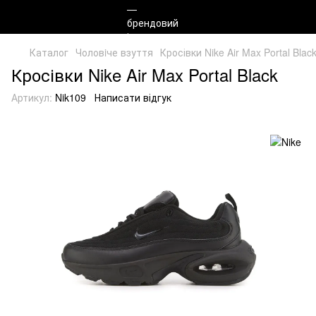
Каталог
Чоловiче взуття
Кросівки Nike Air Max Portal Blac
Кросівки Nike Air Max Portal Black
Артикул:
Nik109
Написати відгук