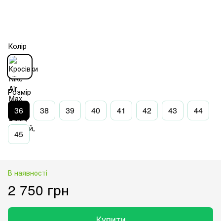
Колір
Розмір
36
38
39
40
41
42
43
44
45
В наявності
2 750 грн
Купити