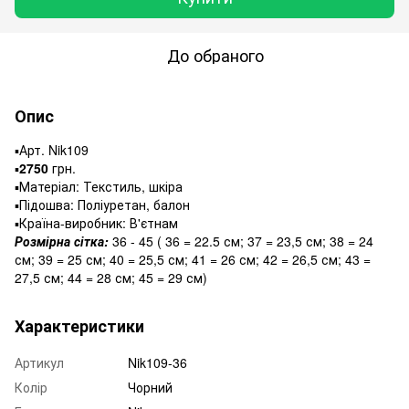
До обраного
Опис
▪️Арт. Nik109
▪️
2750
грн.
▪️Матеріал: Текстиль, шкіра
▪️Підошва: Поліуретан, балон
▪️Країна-виробник: В'єтнам
Розмірна сітка:
36 - 45 ( 36 = 22.5 см; 37 = 23,5 см; 38 = 24
см; 39 = 25 см; 40 = 25,5 см; 41 = 26 см; 42 = 26,5 см; 43 =
27,5 см; 44 = 28 см; 45 = 29 см)
Характеристики
Артикул
Nik109-36
Колір
Чорний