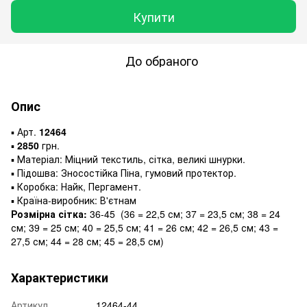
Купити
До обраного
Опис
▪️ Арт.
12464
▪️
2850
грн.
▪️ Матеріал: Міцний текстиль, сітка, великі шнурки.
▪️ Підошва: Зносостійка Піна, гумовий протектор.
▪️ Коробка: Найк, Пергамент.
▪️ Країна-виробник: В'єтнам
Розмірна сітка:
36-45 (36 = 22,5 см; 37 = 23,5 см; 38 = 24
см; 39 = 25 см; 40 = 25,5 см; 41 = 26 см; 42 = 26,5 см; 43 =
27,5 см; 44 = 28 см; 45 = 28,5 см)
Характеристики
Артикул
12464-44