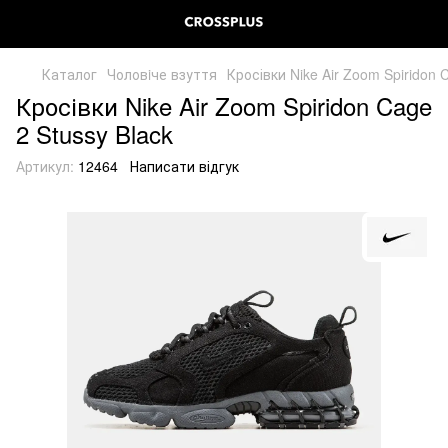
Каталог
Чоловiче взуття
Кросівки Nike Air Zoom Spiridon 
Кросівки Nike Air Zoom Spiridon Cage
2 Stussy Black
Артикул:
12464
Написати відгук