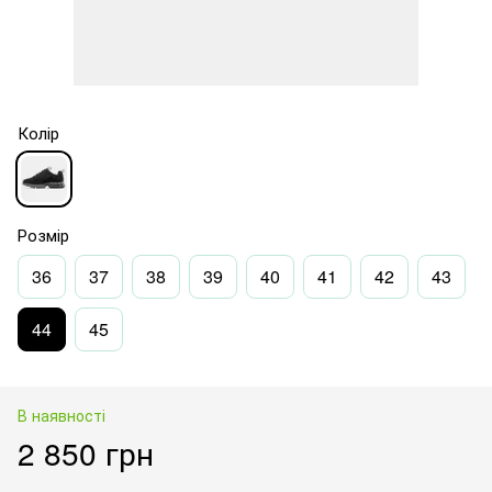
Колір
Розмір
36
37
38
39
40
41
42
43
44
45
В наявності
2 850 грн