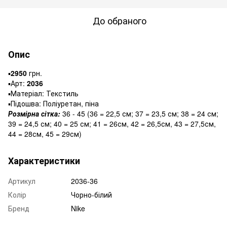
До обраного
Опис
▪️
2950
грн.
▪️Арт:
2036
▪️Матеріал: Текстиль
▪️Підошва: Поліуретан, піна
Розмірна сітка:
36 - 45 (36 = 22,5 см; 37 = 23,5 см; 38 = 24 см;
39 = 24,5 см; 40 = 25 см; 41 = 26см, 42 = 26,5см, 43 = 27,5см,
44 = 28см, 45 = 29см)
Характеристики
Артикул
2036-36
Колір
Чорно-білий
Бренд
Nike