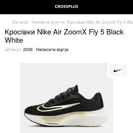
Каталог
Чоловiче взуття
Кросівки Nike Air ZoomX Fly 5 Bl
Кросівки Nike Air ZoomX Fly 5 Black
White
Артикул:
2036
Написати відгук