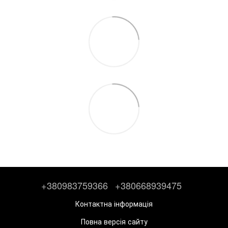
+380983759366
+380668939475
Контактна інформація
Повна версія сайту