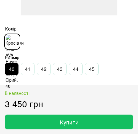
Колір
Розмір
40
41
42
43
44
45
В наявності
3 450 грн
Купити