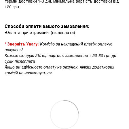
термін доставки 1-3 дні, мінімальна вартість доставки від
120 грн.
Способи оплати вашого замовлення:
▪️Оплата при отриманні (післяплата)
* Зверніть Увагу:
Комісію за накладений платіж оплачує
покупець!
Комісія складає 2% від вартості замовлення + 50-60 грн до
суми післяплати
Якщо ви здійснюєте оплату на рахунок, ніяких додаткових
комісій не нараховується