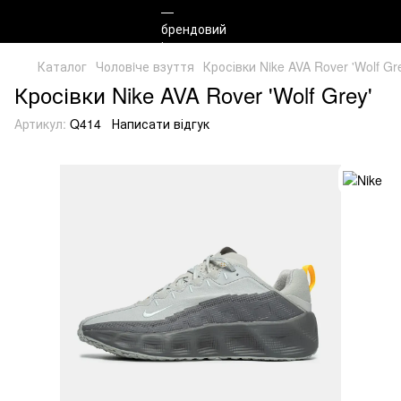
Каталог
Чоловiче взуття
Кросівки Nike AVA Rover 'Wolf Gr
Кросівки Nike AVA Rover 'Wolf Grey'
Артикул:
Q414
Написати відгук