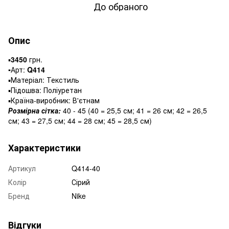
До обраного
Опис
▪️
3450
грн.
▪️
Арт:
Q414
▪️Матеріал: Текстиль
▪️Підошва: Поліуретан
▪️Країна-виробник: В'єтнам
Розмірна сітка:
40 - 45 (40 = 25,5 см; 41 = 26 см; 42 = 26,5
см; 43 = 27,5 см; 44 = 28 см; 45 = 28,5 см)
Характеристики
Артикул
Q414-40
Колір
Сірий
Бренд
Nike
Відгуки