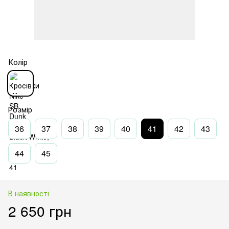
Колір
Розмір
36
37
38
39
40
41
42
43
44
45
В наявності
2 650 грн