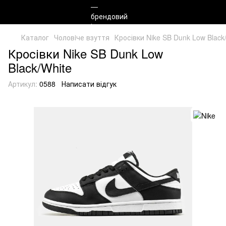
Каталог
Чоловiче взуття
Кросівки Nike SB Dunk Low Black
Кросівки Nike SB Dunk Low
Black/White
Артикул:
0588
Написати відгук