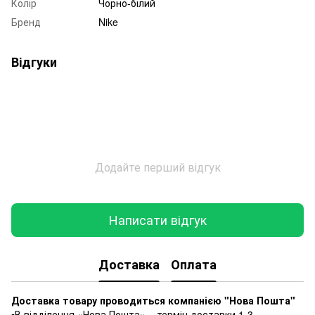
Колір
Чорно-білий
Бренд
Nike
Відгуки
Додайте перший відгук
Написати відгук
Доставка
Оплата
Доставка товару проводиться компанією "Нова Пошта"
▪️В відділення «Нова Пошта» – термін доставки 1-3