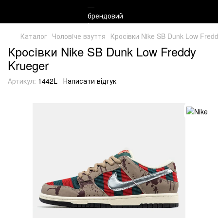
Каталог
Чоловiче взуття
Кросівки Nike SB Dunk Low Fredd
Кросівки Nike SB Dunk Low Freddy
Krueger
Артикул:
1442L
Написати відгук