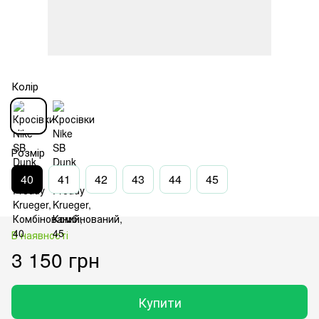
Колір
Розмір
40
41
42
43
44
45
В наявності
3 150 грн
Купити