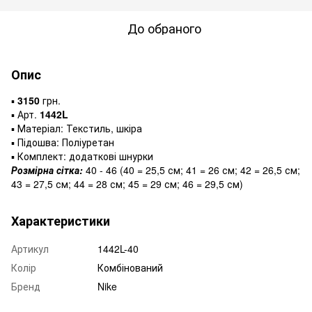
До обраного
Опис
▪️
3150
грн.
▪️ Арт.
1442L
▪️ Матеріал: Текстиль, шкіра
▪️ Підошва: Поліуретан
▪️ Комплект: додаткові шнурки
Розмірна сітка:
40 - 46 (40 = 25,5 см; 41 = 26 см; 42 = 26,5 см;
43 = 27,5 см; 44 = 28 см; 45 = 29 см; 46 = 29,5 см)
Характеристики
Артикул
1442L-40
Колір
Комбінований
Бренд
Nike