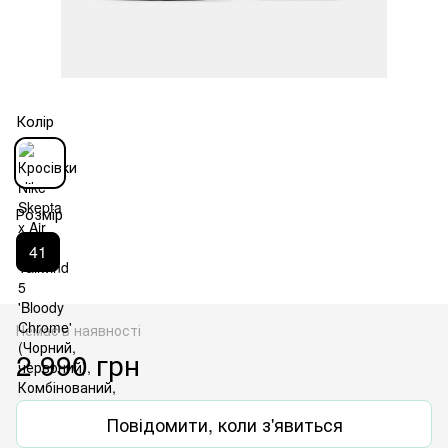
Колір
Розмір
41
Немає в наявності
2 990 грн
Повідомити, коли з'явиться