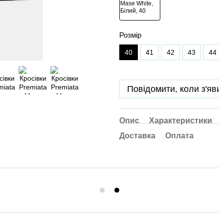
Розмір
40
41
42
43
44
Повідомити, коли з'яв
Опис
Характеристики
Доставка
Оплата