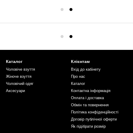
Каталог
Клієнтам
Чоловiче взуття
Вхід до кабінету
Жіноче взуття
Про нас
Чоловiчий одяг
Каталог
Аксесуари
Контактна інформація
Оплата і доставка
Обмін та повернення
Політика конфіденційності
Договір публічної оферти
Як пiдiбрати розмiр