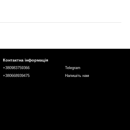
Контактна інформація
+380983759366
Telegram
+380668939475
Напишіть нам