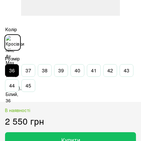
Колір
Розмір
36
37
38
39
40
41
42
43
44
45
В наявності
2 550 грн
Купити