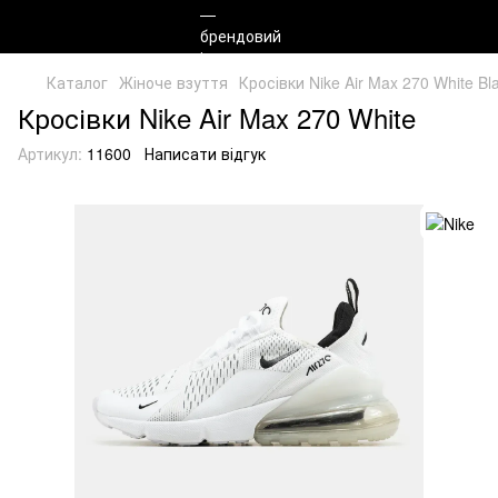
Каталог
Жіноче взуття
Кросівки Nike Air Max 270 White Bla
Кросівки Nike Air Max 270 White
Артикул:
11600
Написати відгук