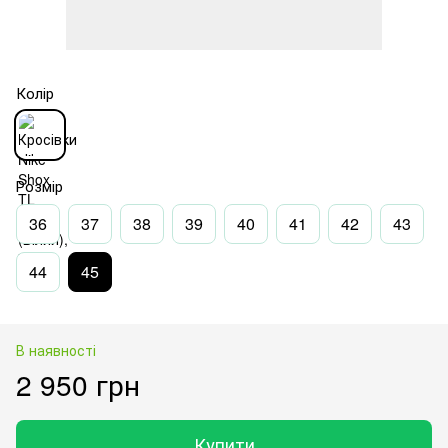
Колір
Розмір
36
37
38
39
40
41
42
43
44
45
В наявності
2 950 грн
Купити