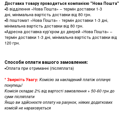
Доставка товару проводиться компанією "Нова Пошта"
▪️В відділення «Нова Пошта» – термін доставки 1-3
дні, мінімальна вартість доставки від 80 грн.
▪️В поштомат «Нова Пошта» - термін доставки 1-3 дні,
мінімальна вартість доставки від 80 грн.
▪️Адресна доставка кур'єром до дверей «Нова Пошта» –
термін доставки 1-3 дні, мінімальна вартість доставки від
120 грн.
Способи оплати вашого замовлення:
▪️Оплата при отриманні (післяплата)
* Зверніть Увагу:
Комісію за накладений платіж оплачує
покупець!
Комісія складає 2% від вартості замовлення + 50-60 грн до
суми післяплати
Якщо ви здійснюєте оплату на рахунок, ніяких додаткових
комісій не нараховується