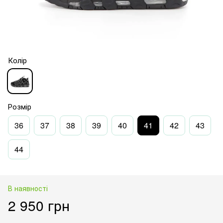
Колір
Розмір
36
37
38
39
40
41
42
43
44
В наявності
2 950 грн