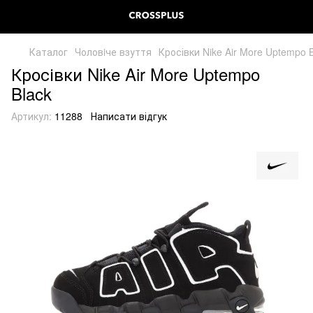
Каталог
Чоловiче взуття
Кросівки Nike Air More Uptempo 
Кросівки Nike Air More Uptempo
Black
Артикул:
11288
Написати відгук