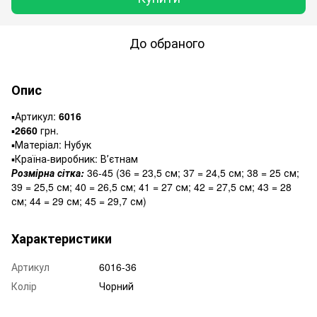
До обраного
Опис
▪️Артикул:
6016
▪️
2660
грн.
▪️Матеріал: Нубук
▪️Країна-виробник: Вʼєтнам
Розмірна сітка:
36-45 (36 = 23,5 см; 37 = 24,5 см; 38 = 25 см;
39 = 25,5 см; 40 = 26,5 см; 41 = 27 см; 42 = 27,5 см; 43 = 28
см; 44 = 29 см; 45 = 29,7 см)
Характеристики
Артикул
6016-36
Колір
Чорний