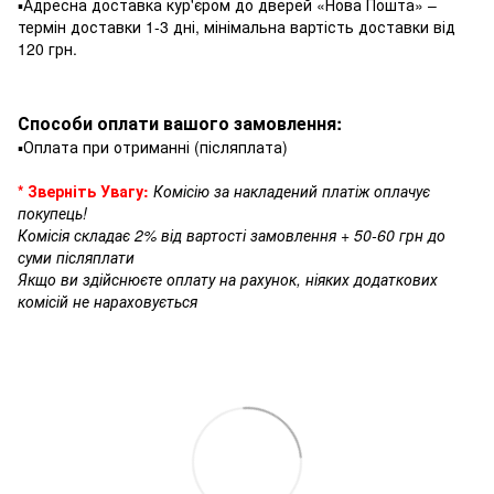
▪️Адресна доставка кур'єром до дверей «Нова Пошта» –
термін доставки 1-3 дні, мінімальна вартість доставки від
120 грн.
Способи оплати вашого замовлення:
▪️Оплата при отриманні (післяплата)
* Зверніть Увагу:
Комісію за накладений платіж оплачує
покупець!
Комісія складає 2% від вартості замовлення + 50-60 грн до
суми післяплати
Якщо ви здійснюєте оплату на рахунок, ніяких додаткових
комісій не нараховується