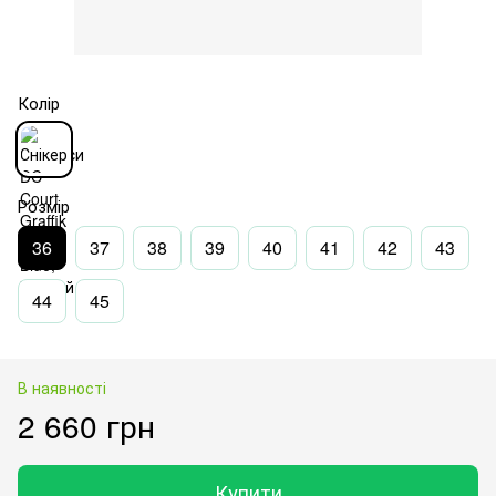
Колір
Розмір
36
37
38
39
40
41
42
43
44
45
В наявності
2 660 грн
Купити