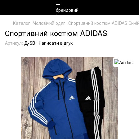
Каталог
Чоловiчий одяг
Спортивний костюм ADIDAS Синій
Спортивний костюм ADIDAS
Артикул:
Д-SB
Написати відгук