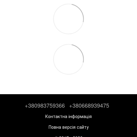
+380983759366
+380668939475
Контактна інформація
Повна версія сайту