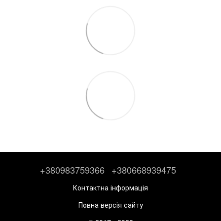
+380983759366
+380668939475
Контактна інформація
Повна версія сайту