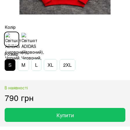
Колір
Розмір
S
M
L
XL
2XL
В наявності
790 грн
Купити