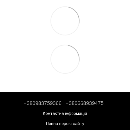
+380983759366
+380668939475
Контактна інформація
Повна версія сайту